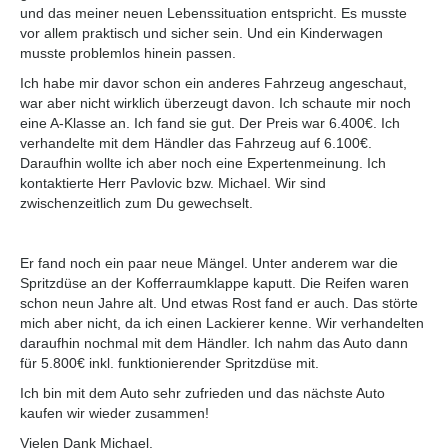
und das meiner neuen Lebenssituation entspricht. Es musste
vor allem praktisch und sicher sein. Und ein Kinderwagen
musste problemlos hinein passen.
Ich habe mir davor schon ein anderes Fahrzeug angeschaut,
war aber nicht wirklich überzeugt davon. Ich schaute mir noch
eine A-Klasse an. Ich fand sie gut. Der Preis war 6.400€. Ich
verhandelte mit dem Händler das Fahrzeug auf 6.100€.
Daraufhin wollte ich aber noch eine Expertenmeinung. Ich
kontaktierte Herr Pavlovic bzw. Michael. Wir sind
zwischenzeitlich zum Du gewechselt.
Er fand noch ein paar neue Mängel. Unter anderem war die
Spritzdüse an der Kofferraumklappe kaputt. Die Reifen waren
schon neun Jahre alt. Und etwas Rost fand er auch. Das störte
mich aber nicht, da ich einen Lackierer kenne. Wir verhandelten
daraufhin nochmal mit dem Händler. Ich nahm das Auto dann
für 5.800€ inkl. funktionierender Spritzdüse mit.
Ich bin mit dem Auto sehr zufrieden und das nächste Auto
kaufen wir wieder zusammen!
Vielen Dank Michael.