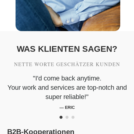
WAS KLIENTEN SAGEN?
NETTE WORTE GESCHÄTZER KUNDEN
"I'd come back anytime.
Your work and services are top-notch and
super reliable!"
— ERIC
B2B-Kooperationen